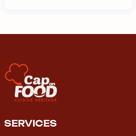
SERVICES